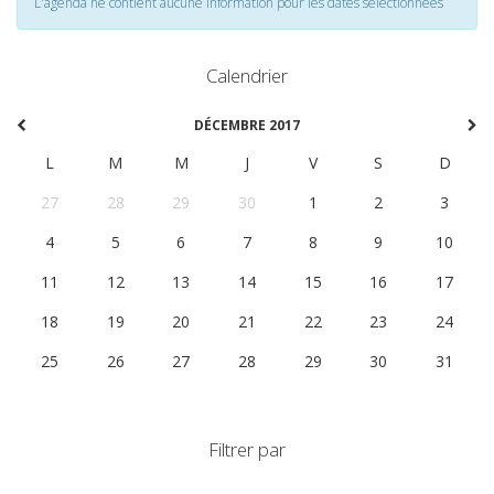
L'agenda ne contient aucune information pour les dates selectionnées
Calendrier
DÉCEMBRE 2017
L
M
M
J
V
S
D
27
28
29
30
1
2
3
4
5
6
7
8
9
10
11
12
13
14
15
16
17
18
19
20
21
22
23
24
25
26
27
28
29
30
31
Filtrer par