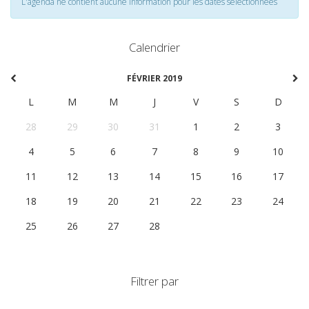
L'agenda ne contient aucune information pour les dates selectionnées
Calendrier
FÉVRIER 2019
L
M
M
J
V
S
D
28
29
30
31
1
2
3
4
5
6
7
8
9
10
11
12
13
14
15
16
17
18
19
20
21
22
23
24
25
26
27
28
1
2
3
Filtrer par