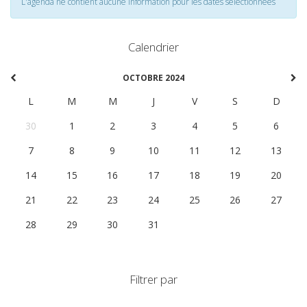
L'agenda ne contient aucune information pour les dates selectionnées
Calendrier
OCTOBRE 2024
L
M
M
J
V
S
D
30
1
2
3
4
5
6
7
8
9
10
11
12
13
14
15
16
17
18
19
20
21
22
23
24
25
26
27
28
29
30
31
1
2
3
Filtrer par