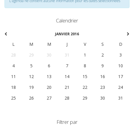
L'agenda ne contient aucune information pour les dates selectionnées
Calendrier
JANVIER 2016
L
M
M
J
V
S
D
28
29
30
31
1
2
3
4
5
6
7
8
9
10
11
12
13
14
15
16
17
18
19
20
21
22
23
24
25
26
27
28
29
30
31
Filtrer par