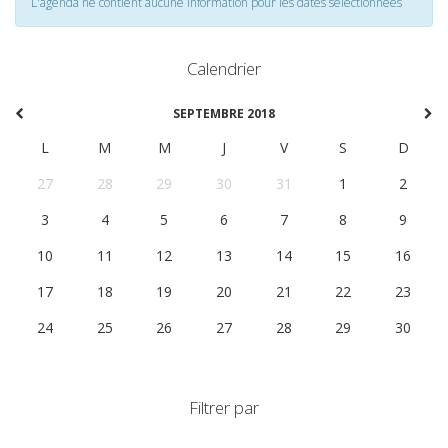
L'agenda ne contient aucune information pour les dates selectionnées
Calendrier
SEPTEMBRE 2018
L
M
M
J
V
S
D
27
28
29
30
31
1
2
3
4
5
6
7
8
9
10
11
12
13
14
15
16
17
18
19
20
21
22
23
24
25
26
27
28
29
30
Filtrer par