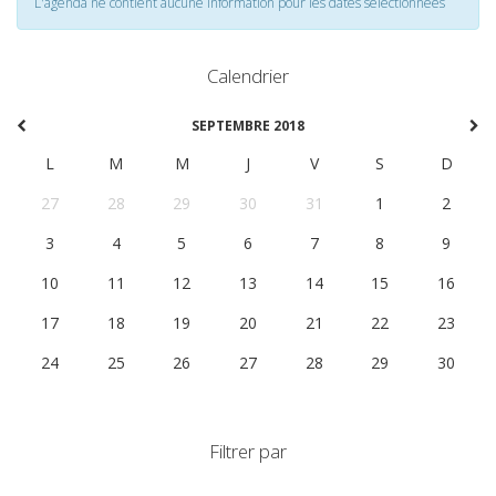
L'agenda ne contient aucune information pour les dates selectionnées
Calendrier
SEPTEMBRE 2018
L
M
M
J
V
S
D
27
28
29
30
31
1
2
3
4
5
6
7
8
9
10
11
12
13
14
15
16
17
18
19
20
21
22
23
24
25
26
27
28
29
30
Filtrer par