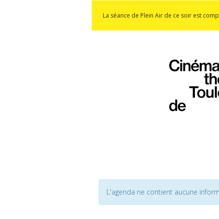
La séance de Plein Air de ce soir est comp
L'agenda ne contient aucune inform