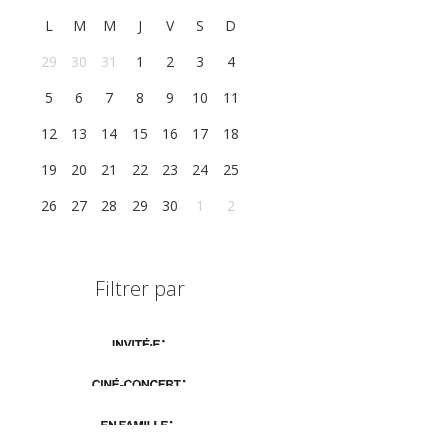
L
M
M
J
V
S
D
29
30
31
1
2
3
4
5
6
7
8
9
10
11
12
13
14
15
16
17
18
19
20
21
22
23
24
25
26
27
28
29
30
1
2
Filtrer par