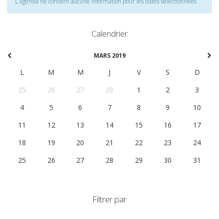
L'agenda ne contient aucune information pour les dates selectionnées
Calendrier
MARS 2019
L
M
M
J
V
S
D
25
26
27
28
1
2
3
4
5
6
7
8
9
10
11
12
13
14
15
16
17
18
19
20
21
22
23
24
25
26
27
28
29
30
31
Filtrer par