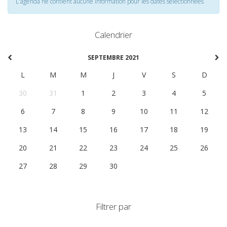
L'agenda ne contient aucune information pour les dates selectionnées
Calendrier
SEPTEMBRE 2021
L
M
M
J
V
S
D
30
31
1
2
3
4
5
6
7
8
9
10
11
12
13
14
15
16
17
18
19
20
21
22
23
24
25
26
27
28
29
30
1
2
3
Filtrer par