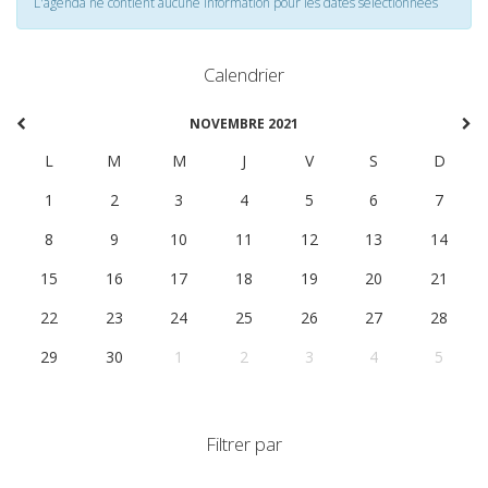
L'agenda ne contient aucune information pour les dates selectionnées
Calendrier
NOVEMBRE 2021
L
M
M
J
V
S
D
1
2
3
4
5
6
7
8
9
10
11
12
13
14
15
16
17
18
19
20
21
22
23
24
25
26
27
28
29
30
1
2
3
4
5
Filtrer par