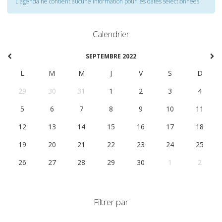
L'agenda ne contient aucune information pour les dates selectionnées
Calendrier
SEPTEMBRE 2022
L
M
M
J
V
S
D
29
30
31
1
2
3
4
5
6
7
8
9
10
11
12
13
14
15
16
17
18
19
20
21
22
23
24
25
26
27
28
29
30
1
2
Filtrer par