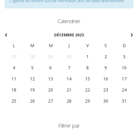
L'agenda ne contient aucune information pour les dates selectionnées
Calendrier
DÉCEMBRE 2023
L
M
M
J
V
S
D
27
28
29
30
1
2
3
4
5
6
7
8
9
10
11
12
13
14
15
16
17
18
19
20
21
22
23
24
25
26
27
28
29
30
31
Filtrer par