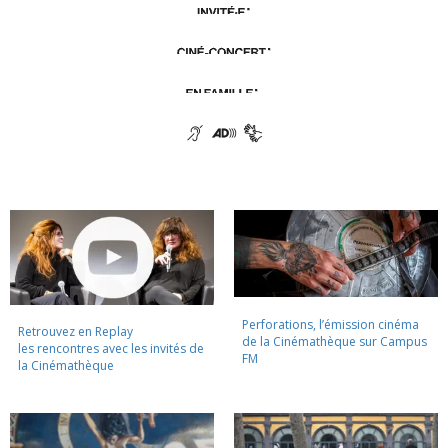
Perforations, l’émission cinéma
Retrouvez en Replay
de la Cinémathèque sur Campus
les rencontres avec les invités de
FM
la Cinémathèque