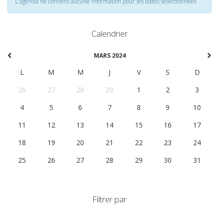
L'agenda ne contient aucune information pour les dates selectionnées
Calendrier
MARS 2024
L
M
M
J
V
S
D
26
27
28
29
1
2
3
4
5
6
7
8
9
10
11
12
13
14
15
16
17
18
19
20
21
22
23
24
25
26
27
28
29
30
31
Filtrer par