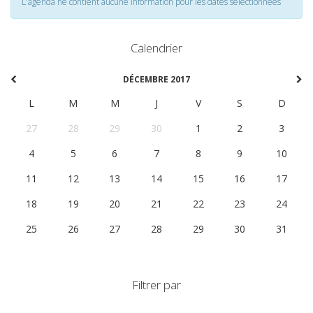
L'agenda ne contient aucune information pour les dates selectionnées
Calendrier
DÉCEMBRE 2017
L
M
M
J
V
S
D
27
28
29
30
1
2
3
4
5
6
7
8
9
10
11
12
13
14
15
16
17
18
19
20
21
22
23
24
25
26
27
28
29
30
31
Filtrer par