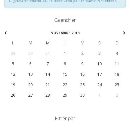
L'agenda ne contient aucune information pour les dates selectionnées
Calendrier
NOVEMBRE 2018
L
M
M
J
V
S
D
29
30
31
1
2
3
4
5
6
7
8
9
10
11
12
13
14
15
16
17
18
19
20
21
22
23
24
25
26
27
28
29
30
1
2
Filtrer par