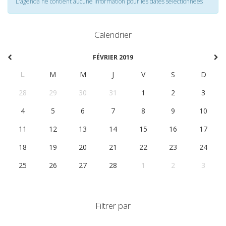
L'agenda ne contient aucune information pour les dates selectionnées
Calendrier
FÉVRIER 2019
L
M
M
J
V
S
D
28
29
30
31
1
2
3
4
5
6
7
8
9
10
11
12
13
14
15
16
17
18
19
20
21
22
23
24
25
26
27
28
1
2
3
Filtrer par