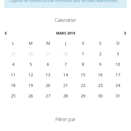
L'agenda ne contient aucune information pour les dates selectionnées
Calendrier
MARS 2019
L
M
M
J
V
S
D
25
26
27
28
1
2
3
4
5
6
7
8
9
10
11
12
13
14
15
16
17
18
19
20
21
22
23
24
25
26
27
28
29
30
31
Filtrer par