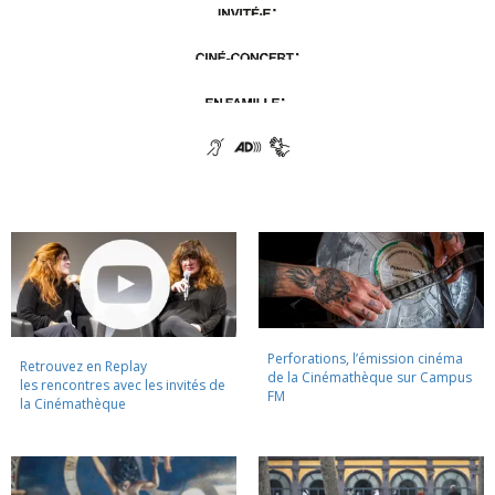
Perforations, l’émission cinéma
Retrouvez en Replay
de la Cinémathèque sur Campus
les rencontres avec les invités de
FM
la Cinémathèque