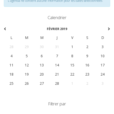
L'agenda ne contient aucune information pour les dates selectionnées
Calendrier
FÉVRIER 2019
L
M
M
J
V
S
D
28
29
30
31
1
2
3
4
5
6
7
8
9
10
11
12
13
14
15
16
17
18
19
20
21
22
23
24
25
26
27
28
1
2
3
Filtrer par