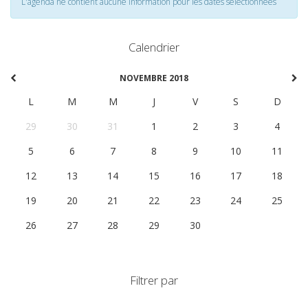
L'agenda ne contient aucune information pour les dates selectionnées
Calendrier
NOVEMBRE 2018
L
M
M
J
V
S
D
29
30
31
1
2
3
4
5
6
7
8
9
10
11
12
13
14
15
16
17
18
19
20
21
22
23
24
25
26
27
28
29
30
1
2
Filtrer par