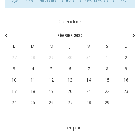
L'agenda ne contient aucune information pour les dates selectionnées
Calendrier
FÉVRIER 2020
L
M
M
J
V
S
D
27
28
29
30
31
1
2
3
4
5
6
7
8
9
10
11
12
13
14
15
16
17
18
19
20
21
22
23
24
25
26
27
28
29
1
Filtrer par