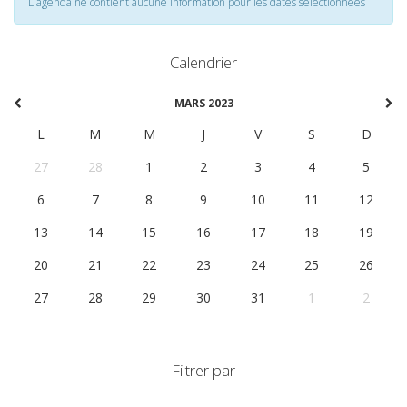
L'agenda ne contient aucune information pour les dates selectionnées
Calendrier
MARS 2023
L
M
M
J
V
S
D
27
28
1
2
3
4
5
6
7
8
9
10
11
12
13
14
15
16
17
18
19
20
21
22
23
24
25
26
27
28
29
30
31
1
2
Filtrer par