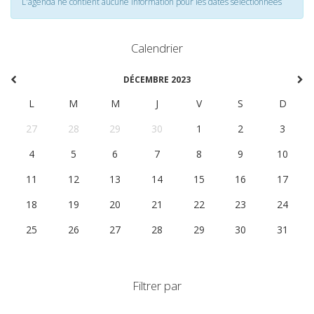
L'agenda ne contient aucune information pour les dates selectionnées
Calendrier
DÉCEMBRE 2023
L
M
M
J
V
S
D
27
28
29
30
1
2
3
4
5
6
7
8
9
10
11
12
13
14
15
16
17
18
19
20
21
22
23
24
25
26
27
28
29
30
31
Filtrer par