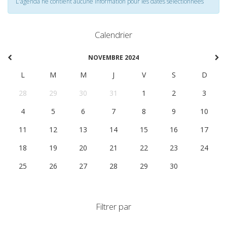
L'agenda ne contient aucune information pour les dates selectionnées
Calendrier
NOVEMBRE 2024
L
M
M
J
V
S
D
28
29
30
31
1
2
3
4
5
6
7
8
9
10
11
12
13
14
15
16
17
18
19
20
21
22
23
24
25
26
27
28
29
30
1
Filtrer par