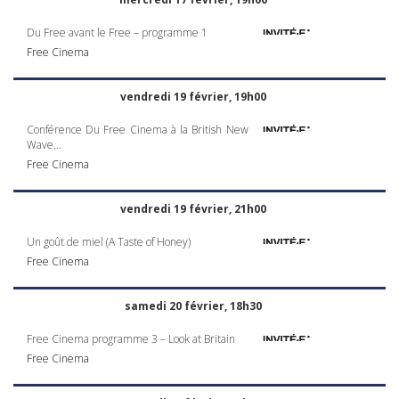
Du Free avant le Free – programme 1
Free Cinema
vendredi 19 février, 19h00
Conférence Du Free Cinema à la British New
Wave…
Free Cinema
vendredi 19 février, 21h00
Un goût de miel (A Taste of Honey)
Free Cinema
samedi 20 février, 18h30
Free Cinema programme 3 – Look at Britain
Free Cinema