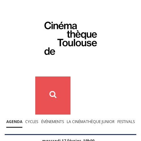
AGENDA
CYCLES
ÉVÉNEMENTS
LA CINÉMATHÈQUE JUNIOR
FESTIVALS
mercredi 17 février, 19h00