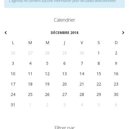
L'agenda ne contient aucune information pour les dates selectionnées
Calendrier
DÉCEMBRE 2018
L
M
M
J
V
S
D
26
27
28
29
30
1
2
3
4
5
6
7
8
9
10
11
12
13
14
15
16
17
18
19
20
21
22
23
24
25
26
27
28
29
30
31
1
2
3
4
5
6
Filtrer par