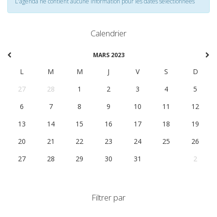
L'agenda ne contient aucune information pour les dates selectionnées
Calendrier
MARS 2023
L
M
M
J
V
S
D
27
28
1
2
3
4
5
6
7
8
9
10
11
12
13
14
15
16
17
18
19
20
21
22
23
24
25
26
27
28
29
30
31
1
2
Filtrer par