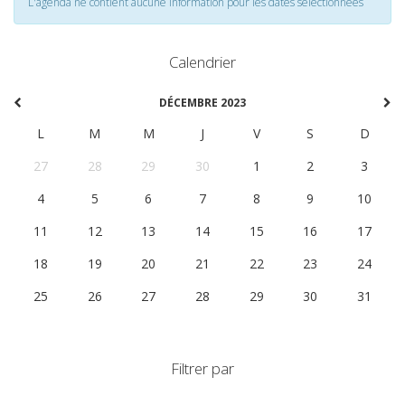
L'agenda ne contient aucune information pour les dates selectionnées
Calendrier
DÉCEMBRE 2023
L
M
M
J
V
S
D
27
28
29
30
1
2
3
4
5
6
7
8
9
10
11
12
13
14
15
16
17
18
19
20
21
22
23
24
25
26
27
28
29
30
31
Filtrer par