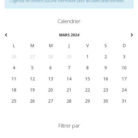
L'agenda ne contient aucune information pour les dates selectionnées
Calendrier
MARS 2024
L
M
M
J
V
S
D
26
27
28
29
1
2
3
4
5
6
7
8
9
10
11
12
13
14
15
16
17
18
19
20
21
22
23
24
25
26
27
28
29
30
31
Filtrer par