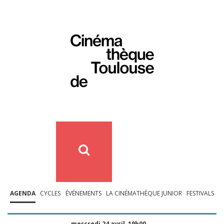
AGENDA
CYCLES
ÉVÉNEMENTS
LA CINÉMATHÈQUE JUNIOR
FESTIVALS
mercredi 24 avril, 19h00