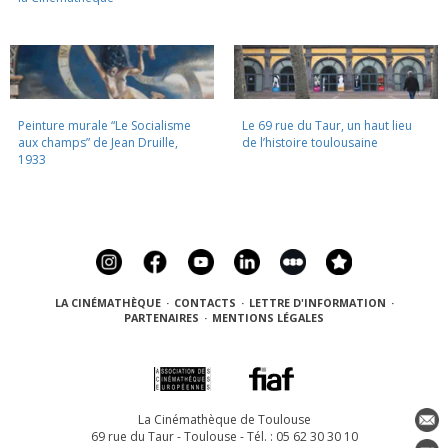
Peinture murale “Le Socialisme
Le 69 rue du Taur, un haut lieu
aux champs” de Jean Druille,
de l’histoire toulousaine
1933
LA CINÉMATHÈQUE
·
CONTACTS
·
LETTRE D'INFORMATION
·
PARTENAIRES
·
MENTIONS LÉGALES
La Cinémathèque de Toulouse
69 rue du Taur - Toulouse - Tél. : 05 62 30 30 10