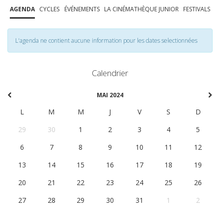
AGENDA
CYCLES
ÉVÉNEMENTS
LA CINÉMATHÈQUE JUNIOR
FESTIVALS
L'agenda ne contient aucune information pour les dates selectionnées
Calendrier
MAI 2024
L
M
M
J
V
S
D
29
30
1
2
3
4
5
6
7
8
9
10
11
12
13
14
15
16
17
18
19
20
21
22
23
24
25
26
27
28
29
30
31
1
2