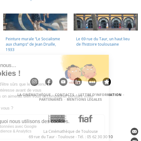
Peinture murale “Le Socialisme
Le 69 rue du Taur, un haut lieu
aux champs” de Jean Druille,
de l’histoire toulousaine
1933
LA CINÉMATHÈQUE
·
CONTACTS
·
LETTRE D'INFORMATION
·
PARTENAIRES
·
MENTIONS LÉGALES
La Cinémathèque de Toulouse
69 rue du Taur - Toulouse - Tél. : 05 62 30 30 10