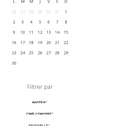
L
M
M
J
V
S
D
26
27
28
29
30
31
1
2
3
4
5
6
7
8
9
10
11
12
13
14
15
16
17
18
19
20
21
22
23
24
25
26
27
28
29
30
1
2
3
4
5
6
Filtrer par