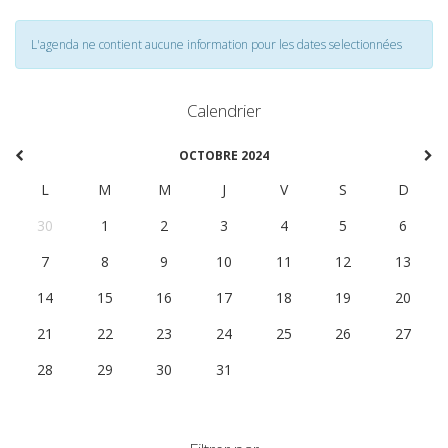
L'agenda ne contient aucune information pour les dates selectionnées
Calendrier
OCTOBRE 2024
L
M
M
J
V
S
D
30
1
2
3
4
5
6
7
8
9
10
11
12
13
14
15
16
17
18
19
20
21
22
23
24
25
26
27
28
29
30
31
1
2
3