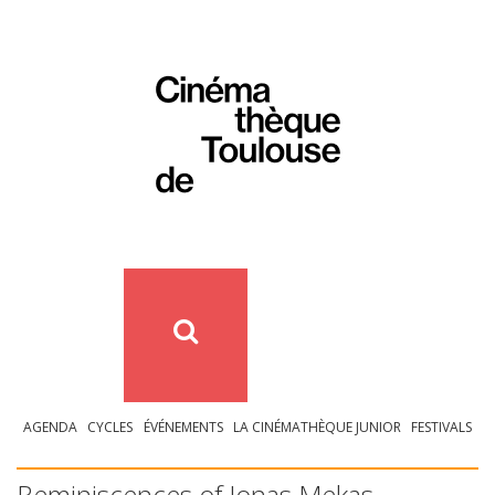
AGENDA
CYCLES
ÉVÉNEMENTS
LA CINÉMATHÈQUE JUNIOR
FESTIVALS
Reminiscences of Jonas Mekas