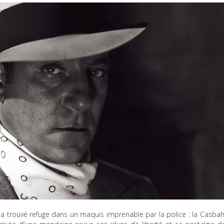
a trouvé refuge dans un maquis imprenable par la police : la Casbah