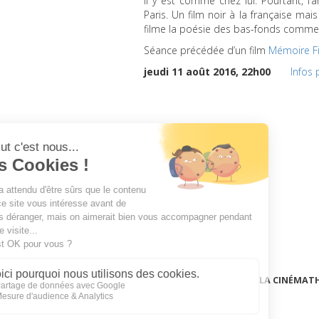
Il y est comme chez lui. Pourtant, l’
Paris. Un film noir à la française m
filme la poésie des bas-fonds comme 
Séance précédée d’un film
Mémoire F
jeudi 11 août 2016, 22h00
Infos 
LA CINÉMAT