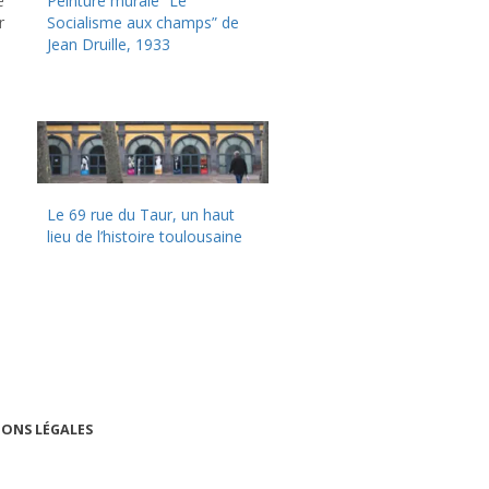
e
Peinture murale “Le
r
Socialisme aux champs” de
Jean Druille, 1933
Le 69 rue du Taur, un haut
lieu de l’histoire toulousaine
ONS LÉGALES