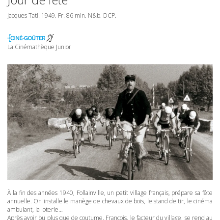
Jacques Tati. 1949. Fr. 86 min. N&b.
DCP
.
La Cinémathèque Junior
À la fin des années 1940, Follainville, un petit village français, prépare sa fête
annuelle. On installe le manège de chevaux de bois, le stand de tir, le cinéma
ambulant, la loterie…
Après avoir bu plus que de coutume, François, le facteur du village, se rend au