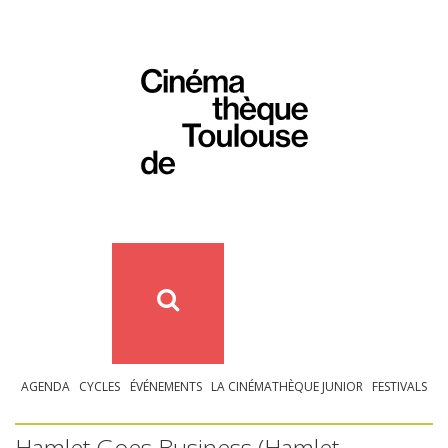
AGENDA
CYCLES
ÉVÉNEMENTS
LA CINÉMATHÈQUE JUNIOR
FESTIVALS
Hamlet Goes Business (Hamlet