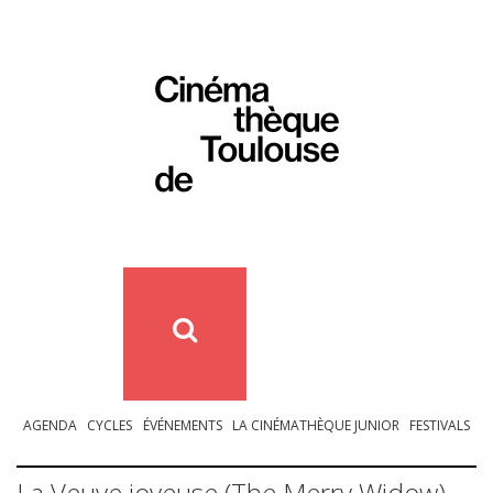
AGENDA
CYCLES
ÉVÉNEMENTS
LA CINÉMATHÈQUE JUNIOR
FESTIVALS
La Veuve joyeuse (The Merry Widow)