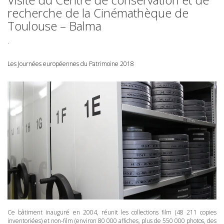
recherche de la Cinémathèque de
Toulouse – Balma
.
Les Journées européennes du Patrimoine 2018
Ce bâtiment inauguré en 2004, réunit les collections film (48 211 copies
inventoriées) et non-film (environ 80 000 affiches, plus de 550 000 photos, des