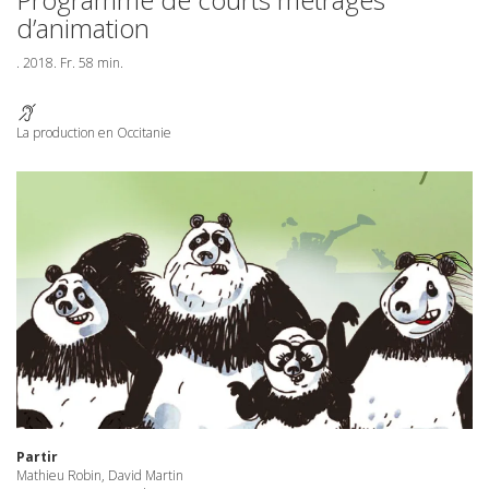
d’animation
. 2018. Fr. 58 min.
La production en Occitanie
Partir
Mathieu Robin, David Martin