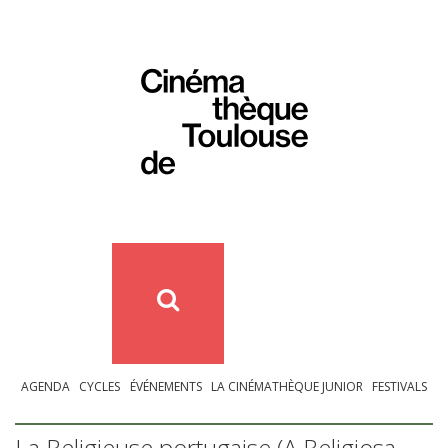
AGENDA
CYCLES
ÉVÉNEMENTS
LA CINÉMATHÈQUE JUNIOR
FESTIVALS
La Religieuse portugaise (A Religiosa