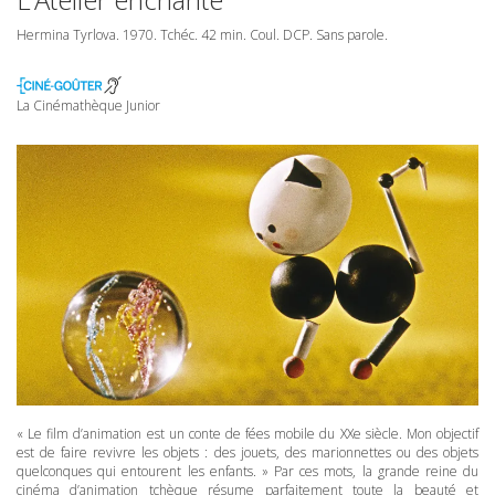
Hermina Tyrlova. 1970. Tchéc. 42 min. Coul.
DCP
. Sans parole.
La Cinémathèque Junior
« Le film d’animation est un conte de fées mobile du XXe siècle. Mon objectif
est de faire revivre les objets : des jouets, des marionnettes ou des objets
quelconques qui entourent les enfants. » Par ces mots, la grande reine du
cinéma d’animation tchèque résume parfaitement toute la beauté et