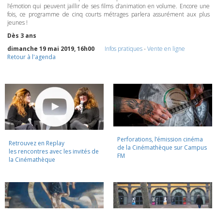
l’émotion qui peuvent jaillir de ses films d’animation en volume. Encore une
fois, ce programme de cinq courts métrages parlera assurément aux plus
jeunes !
Dès 3 ans
dimanche 19 mai 2019, 16h00
Infos pratiques
-
Vente en ligne
Retour à l'agenda
Perforations, l’émission cinéma
Retrouvez en Replay
de la Cinémathèque sur Campus
les rencontres avec les invités de
FM
la Cinémathèque