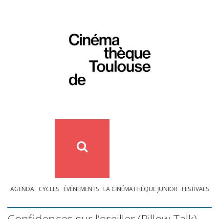
AGENDA
CYCLES
ÉVÉNEMENTS
LA CINÉMATHÈQUE JUNIOR
FESTIVALS
Confidences sur l’oreiller (Pillow Talk)