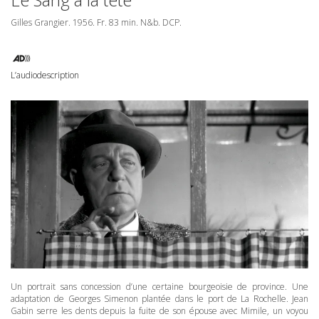
Gilles Grangier. 1956. Fr. 83 min. N&b.
DCP
.
L’audiodescription
Un portrait sans concession d’une certaine bourgeoisie de province. Une
adaptation de Georges Simenon plantée dans le port de La Rochelle. Jean
Gabin serre les dents depuis la fuite de son épouse avec Mimile, un voyou