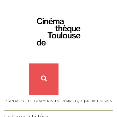
AGENDA
CYCLES
ÉVÉNEMENTS
LA CINÉMATHÈQUE JUNIOR
FESTIVALS
Le Sang à la tête