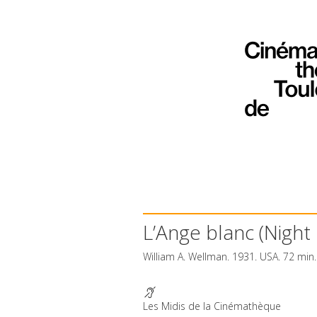
L’Ange blanc (Night
William A. Wellman. 1931.
USA
. 72 min
Les Midis de la Cinémathèque