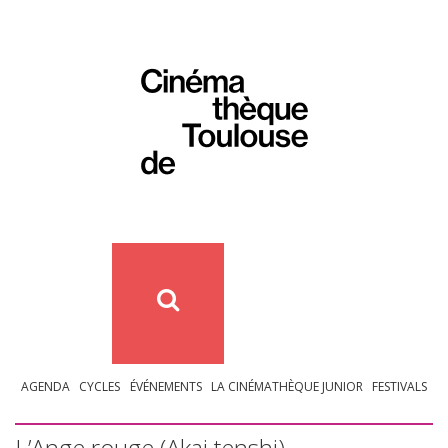
AGENDA
CYCLES
ÉVÉNEMENTS
LA CINÉMATHÈQUE JUNIOR
FESTIVALS
L’Ange rouge (Akai tenshi)