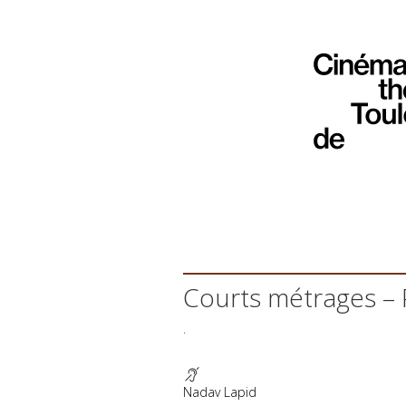
Courts métrages –
.
Nadav Lapid