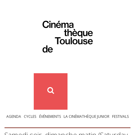
AGENDA
CYCLES
ÉVÉNEMENTS
LA CINÉMATHÈQUE JUNIOR
FESTIVALS
Samedi soir, dimanche matin (Saturday