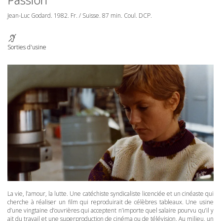
Jean-Luc Godard. 1982. Fr. / Suisse. 87 min. Coul.
DCP
.
Sorties d'usine
La vie, l’amour, la lutte. Une catéchiste syndicaliste licenciée et un cinéaste qui
cherche à réaliser un film qui reproduirait de célèbres tableaux. Une usine
d’une vingtaine d’ouvrières qui acceptent n’importe quel salaire pourvu qu’il y
ait du travail et une superproduction de cinéma ou de télévision. Au milieu, un