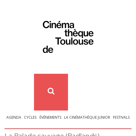
AGENDA
CYCLES
ÉVÉNEMENTS
LA CINÉMATHÈQUE JUNIOR
FESTIVALS
La Balade sauvage (Badlands)