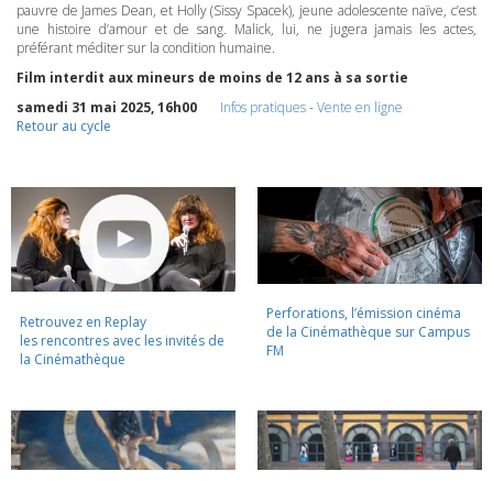
pauvre de James Dean, et Holly (Sissy Spacek), jeune adolescente naïve, c’est
une histoire d’amour et de sang. Malick, lui, ne jugera jamais les actes,
préférant méditer sur la condition humaine.
Film interdit aux mineurs de moins de 12 ans à sa sortie
samedi 31 mai 2025, 16h00
Infos pratiques
-
Vente en ligne
Retour au cycle
Perforations, l’émission cinéma
Retrouvez en Replay
de la Cinémathèque sur Campus
les rencontres avec les invités de
FM
la Cinémathèque